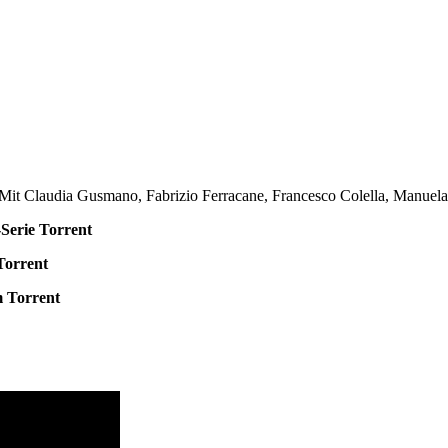
 Claudia Gusmano, Fabrizio Ferracane, Francesco Colella, Manuela Ve
Serie Torrent
Torrent
 Torrent